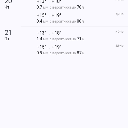
20
+13° ... +18°
Чт
0.7
78
мм с вероятностью
%
день
+15° ... +19°
0.4
88
мм с вероятностью
%
21
ночь
+13° ... +18°
Пт
1.4
71
мм с вероятностью
%
день
+15° ... +19°
0.8
87
мм с вероятностью
%