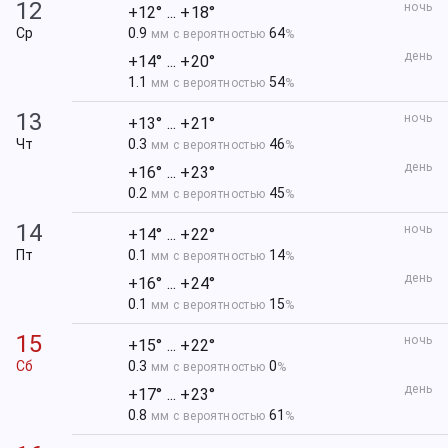
12
ночь
+12° ... +18°
Ср
0.9
64
мм с вероятностью
%
день
+14° ... +20°
1.1
54
мм с вероятностью
%
13
ночь
+13° ... +21°
Чт
0.3
46
мм с вероятностью
%
день
+16° ... +23°
0.2
45
мм с вероятностью
%
14
ночь
+14° ... +22°
Пт
0.1
14
мм с вероятностью
%
день
+16° ... +24°
0.1
15
мм с вероятностью
%
15
ночь
+15° ... +22°
Сб
0.3
0
мм с вероятностью
%
день
+17° ... +23°
0.8
61
мм с вероятностью
%