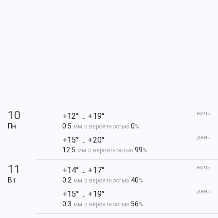
10
ночь
+12° ... +19°
Пн
0.5
0
мм с вероятностью
%
день
+15° ... +20°
12.5
99
мм с вероятностью
%
11
ночь
+14° ... +17°
Вт
0.2
40
мм с вероятностью
%
день
+15° ... +19°
0.3
56
мм с вероятностью
%