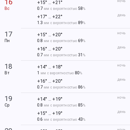
16
ночь
+15° ... +21°
Вс
0.7
58
мм с вероятностью
%
день
+17° ... +22°
1.3
89
мм с вероятностью
%
17
ночь
+15° ... +20°
Пн
0.8
69
мм с вероятностью
%
день
+16° ... +20°
0.7
31
мм с вероятностью
%
18
ночь
+14° ... +18°
Вт
1
80
мм с вероятностью
%
день
+16° ... +20°
0.7
86
мм с вероятностью
%
19
ночь
+14° ... +19°
Ср
0.8
85
мм с вероятностью
%
день
+15° ... +19°
0.6
43
мм с вероятностью
%
ночь