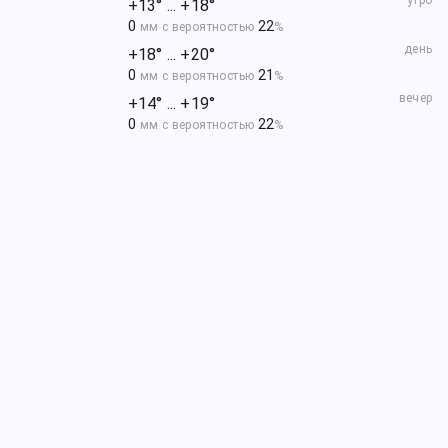
утро
+13° ... +18°
0
22
мм с вероятностью
%
день
+18° ... +20°
0
21
мм с вероятностью
%
вечер
+14° ... +19°
0
22
мм с вероятностью
%