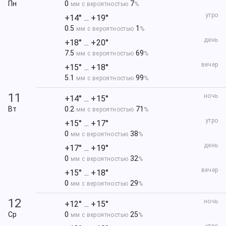
Пн
0
7
мм с вероятностью
%
утро
+14° ... +19°
0.5
1
мм с вероятностью
%
день
+18° ... +20°
7.5
69
мм с вероятностью
%
вечер
+15° ... +18°
5.1
99
мм с вероятностью
%
11
ночь
+14° ... +15°
Вт
0.2
71
мм с вероятностью
%
утро
+15° ... +17°
0
38
мм с вероятностью
%
день
+17° ... +19°
0
32
мм с вероятностью
%
вечер
+15° ... +18°
0
29
мм с вероятностью
%
12
ночь
+12° ... +15°
Ср
0
25
мм с вероятностью
%